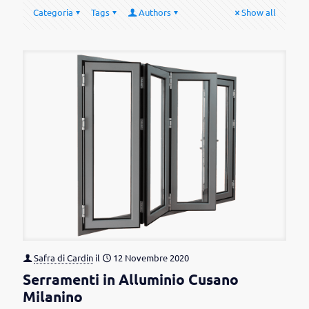
Categoria
Tags
Authors
Show all
Safra di Cardin
il
12 Novembre 2020
Serramenti in Alluminio Cusano
Milanino