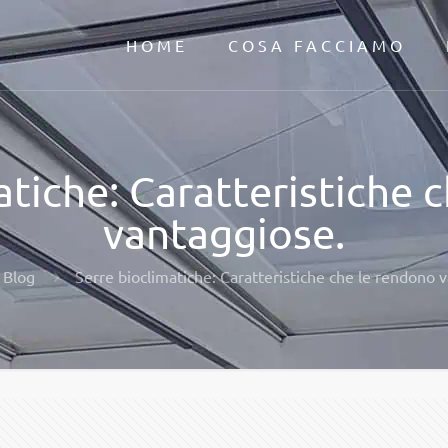
HOME
COSA FACCIAMO
atiche: Caratteristiche 
vantaggiose.
Blog
Serre bioclimatiche: Caratteristiche che le rendono 