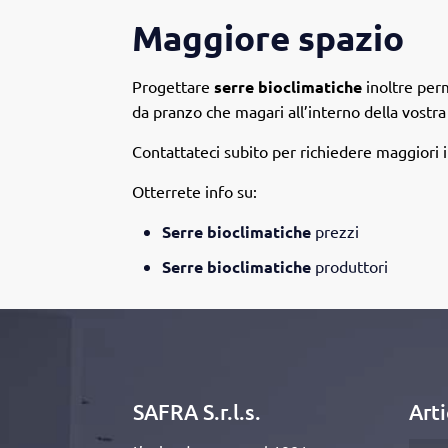
Maggiore spazio
Progettare
serre bioclimatiche
inoltre perm
da pranzo che magari all’interno della vostr
Contattateci subito per richiedere maggiori 
Otterrete info su:
Serre bioclimatiche
prezzi
Serre bioclimatiche
produttori
SAFRA S.r.l.s.
Arti