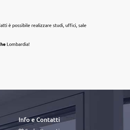
ti è possibile realizzare studi, uffici, sale
che
Lombardia!
Info e Contatti