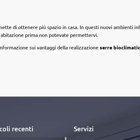
ette di ottenere più spazio in casa. In questi nuovi ambienti infat
a abitazione prima non potevate permettervi.
informazione sui vantaggi della realizzazione
serre bioclimati
coli recenti
Servizi