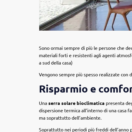
Sono ormai sempre di più le persone che decid
materiali forti e resistenti agli agenti atmos
a sud della casa)
Vengono sempre più spesso realizzate con dell
Risparmio e comfo
Una
serra solare bioclimatica
presenta degl
dispersione termica all’interno di una casa f
ma soprattutto dell’ambiente.
Soprattutto nei periodi più freddi dell’anno 