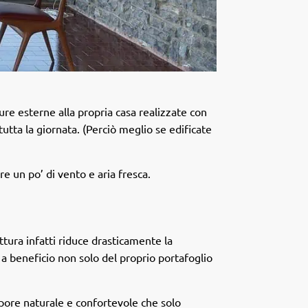
ure esterne alla propria casa realizzate con
tutta la giornata. (Perciò meglio se edificate
e un po’ di vento e aria fresca.
tura infatti riduce drasticamente la
 a beneficio non solo del proprio portafoglio
epore naturale e confortevole che solo