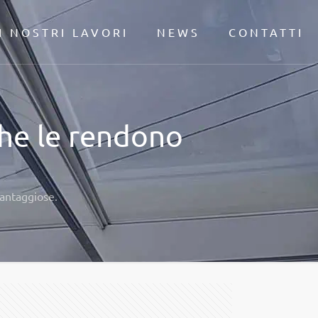
I NOSTRI LAVORI
NEWS
CONTATTI
che le rendono
vantaggiose.