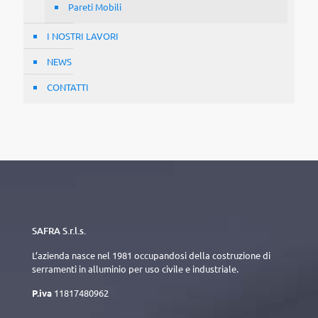
Pareti Mobili
I NOSTRI LAVORI
NEWS
CONTATTI
SAFRA S.r.l.s.
L’azienda nasce nel 1981 occupandosi della costruzione di
serramenti in alluminio per uso civile e industriale.
P.iva
11817480962