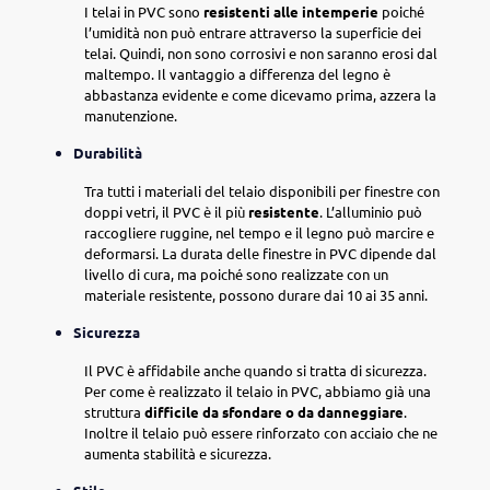
I telai in PVC sono
resistenti alle intemperie
poiché
l’umidità non può entrare attraverso la superficie dei
telai. Quindi, non sono corrosivi e non saranno erosi dal
maltempo. Il vantaggio a differenza del legno è
abbastanza evidente e come dicevamo prima, azzera la
manutenzione.
Durabilità
Tra tutti i materiali del telaio disponibili per finestre con
doppi vetri, il PVC è il più
resistente
. L’alluminio può
raccogliere ruggine, nel tempo e il legno può marcire e
deformarsi. La durata delle finestre in PVC dipende dal
livello di cura, ma poiché sono realizzate con un
materiale resistente, possono durare dai 10 ai 35 anni.
Sicurezza
Il PVC è affidabile anche quando si tratta di sicurezza.
Per come è realizzato il telaio in PVC, abbiamo già una
struttura
difficile da sfondare o da danneggiare
.
Inoltre il telaio può essere rinforzato con acciaio che ne
aumenta stabilità e sicurezza.