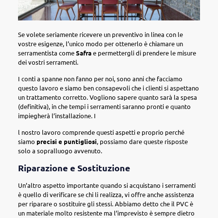
Se volete seriamente ricevere un preventivo in linea con le
vostre esigenze, l’unico modo per ottenerlo è chiamare un
serramentista come
Safra
e permettergli di prendere le misure
dei vostri serramenti.
I conti a spanne non fanno per noi, sono anni che facciamo
questo lavoro e siamo ben consapevoli che i clienti si aspettano
un trattamento corretto. Vogliono sapere quanto sarà la spesa
(definitiva), in che tempi i serramenti saranno pronti e quanto
impiegherà l’installazione. I
l nostro lavoro comprende questi aspetti e proprio perché
siamo
precisi e puntigliosi
, possiamo dare queste risposte
solo a sopralluogo avvenuto.
Riparazione e Sostituzione
Un’altro aspetto importante quando si acquistano i serramenti
è quello di verificare se chi li realizza, vi offre anche assistenza
per riparare o sostituire gli stessi. Abbiamo detto che il PVC è
un materiale molto resistente ma l’imprevisto è sempre dietro