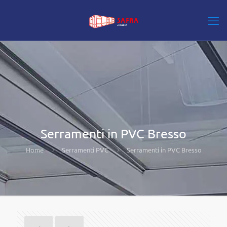
Serramenti in PVC Bresso
Home
Serramenti PVC
Serramenti in PVC Bresso