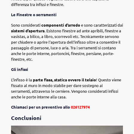
differenza tra infissi e finestre.
Le Finestre o serramenti
Sono considerati
componenti d’arredo
e sono caratterizzati dai
sistemi d’apertura
. Esistono finestre ad ante apribili, finestre a
vasistas, a bilico, a libro, scorrevoli etc. Tecnicamente servono
per chiudere o aprire l’apertura dell’infisso oltre a consentire il
passaggio di persone, luce o aria. Tra i serramenti si contano
anche le porte interne, portoncini, finestre, persiane, porte-
finestre, etc.
Gli infissi
L’infisso è la
parte fissa, statica ovvero il telaio
! Questo viene
fissato al muro in modo stabile per dare sostegno ai
serramenti, attraverso le cerniere. Vengono considerati infissi
anche le porte interne alla casa.
Chiamaci per un preventivo allo
026127974
Conclusioni