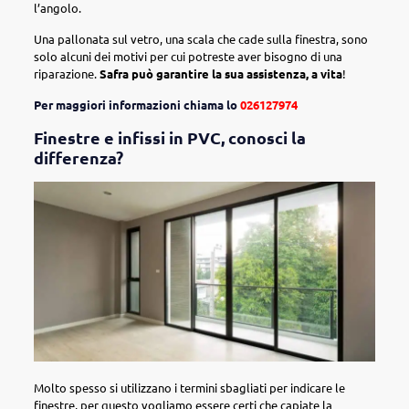
l’angolo.
Una pallonata sul vetro, una scala che cade sulla finestra, sono
solo alcuni dei motivi per cui potreste aver bisogno di una
riparazione.
Safra può garantire la sua assistenza, a vita
!
Per maggiori informazioni chiama lo
026127974
Finestre e infissi in PVC, conosci la
differenza?
Molto spesso si utilizzano i termini sbagliati per indicare le
finestre, per questo vogliamo essere certi che capiate la