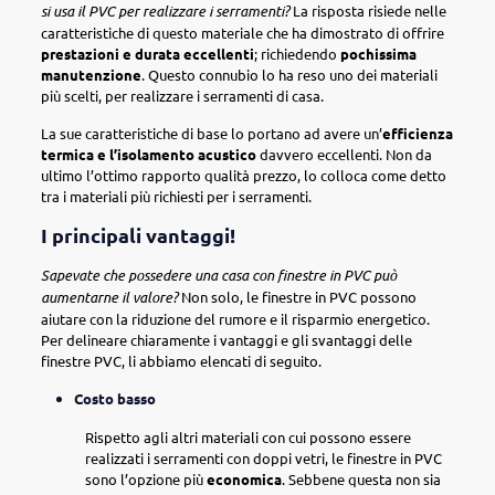
si usa il PVC per realizzare i serramenti?
La risposta risiede nelle
caratteristiche di questo materiale che ha dimostrato di offrire
prestazioni e durata eccellenti
;
richiedendo
pochissima
manutenzione
. Questo connubio lo ha reso uno dei materiali
più scelti, per realizzare i serramenti di casa.
La sue caratteristiche di base lo portano ad avere un’
efficienza
termica e l’isolamento acustico
davvero eccellenti. Non da
ultimo l’ottimo rapporto qualità prezzo, lo colloca come detto
tra i materiali più richiesti per i serramenti.
I principali vantaggi!
Sapevate che possedere una casa con finestre in PVC può
aumentarne il valore?
Non solo, le finestre in PVC possono
aiutare con la riduzione del rumore e il risparmio energetico.
Per delineare chiaramente i vantaggi e gli svantaggi delle
finestre PVC, li abbiamo elencati di seguito.
Costo basso
Rispetto agli altri materiali con cui possono essere
realizzati i serramenti con doppi vetri, le finestre in PVC
sono l’opzione più
economica
. Sebbene questa non sia