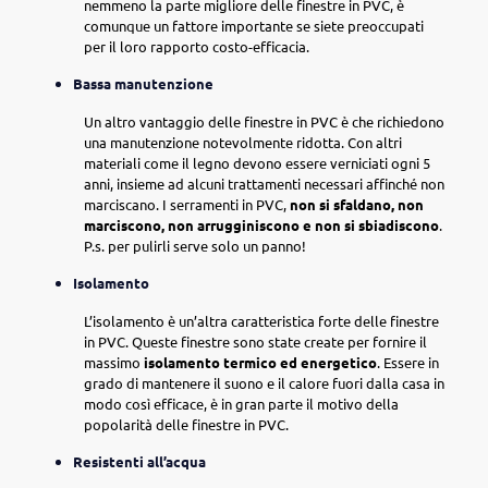
nemmeno la parte migliore delle finestre in PVC, è
comunque un fattore importante se siete preoccupati
per il loro rapporto costo-efficacia.
Bassa manutenzione
Un altro vantaggio delle finestre in PVC è che richiedono
una manutenzione notevolmente ridotta. Con altri
materiali come il legno devono essere verniciati ogni 5
anni, insieme ad alcuni trattamenti necessari affinché non
marciscano. I serramenti in PVC,
non si sfaldano, non
marciscono, non arrugginiscono e non si sbiadiscono
.
P.s. per pulirli serve solo un panno!
Isolamento
L’isolamento è un’altra caratteristica forte delle finestre
in PVC. Queste finestre sono state create per fornire il
massimo
isolamento termico ed energetico
. Essere in
grado di mantenere il suono e il calore fuori dalla casa in
modo così efficace, è in gran parte il motivo della
popolarità delle finestre in PVC.
Resistenti all’acqua