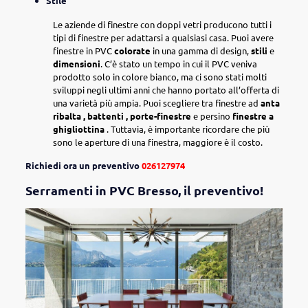
Stile
Le aziende di finestre con doppi vetri producono tutti i
tipi di finestre per adattarsi a qualsiasi casa. Puoi avere
finestre in PVC
colorate
in una gamma di design,
stili
e
dimensioni
. C’è stato un tempo in cui il PVC veniva
prodotto solo in colore bianco, ma ci sono stati molti
sviluppi negli ultimi anni che hanno portato all’offerta di
una varietà più ampia. Puoi scegliere tra finestre ad
anta
ribalta , battenti , porte-finestre
e persino
finestre a
ghigliottina
. Tuttavia, è importante ricordare che più
sono le aperture di una finestra, maggiore è il costo.
Richiedi ora un preventivo
026127974
Serramenti in PVC Bresso, il preventivo!